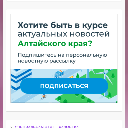
СПЕЦИАЛЬНАЯ HTML – РАЗМЕТКА