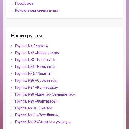
Профсоюз
Консультационный пункт
Наши группы:
Группа №1″Кроха»
Группа №2 «Карапузики»
Группа №3 «Капельки»
Группа №4 «Бельчата»
Группа № 5 “Лисята”
Группа №6 «Светлячки»
Группа №7 «Капитошка»
Группа №8 «Цветик- Семицветик»
Группа №9 «Фантазеры»
Группа № 10 “Знайки”
Группа №11 «Затейники»
Группа №12 «Умники и умницы»