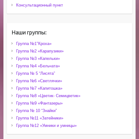
Консультационный пункт
Наши группы:
Группа №1″Кроха»
Группа №2 «Карапузики»
Группа №3 «Капельки»
Группа №4 «Бельчата»
Группа № 5 “Лисята”
Группа №6 «Светлячки»
Группа №7 «Капитошка»
Группа №8 «Цветик- Семицветик»
Группа №9 «Фантазеры»
Группа № 10 “Знайки”
Группа №11 «Затейники»
Группа №12 «Умники и умницы»