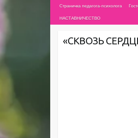
Страничка педагога-психолога
Гос
НАСТАВНИЧЕСТВО
«СКВОЗЬ СЕРДЦ