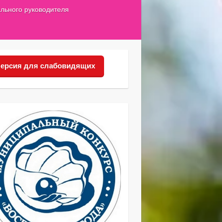
льного руководителя
ерсия для слабовидящих