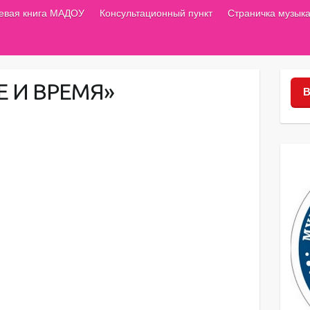
тевая книга МАДОУ
Консультационный пункт
Страничка музыка
Е И ВРЕМЯ»
В