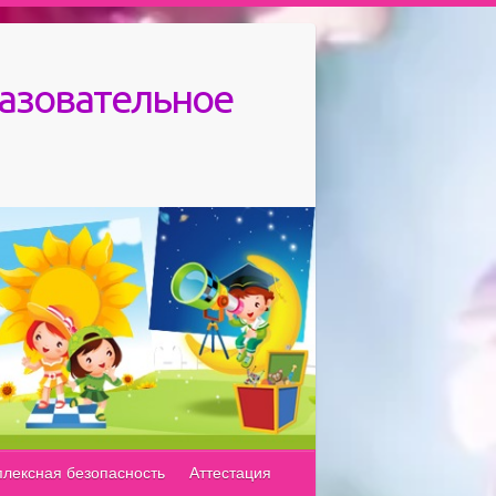
азовательное
лексная безопасность
Аттестация