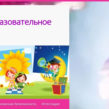
азовательное
лексная безопасность
Аттестация