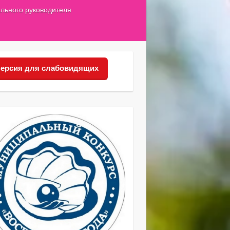
льного руководителя
ерсия для слабовидящих