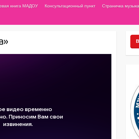
тевая книга МАДОУ
Консультационный пункт
Страничка музыка
а»
В