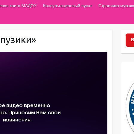
тевая книга МАДОУ
Консультационный пункт
Страничка музыка
апузики»
В