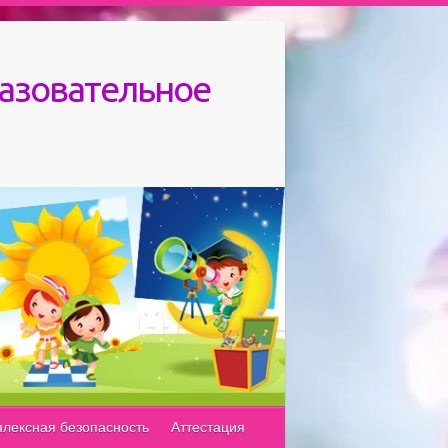
азовательное
лексная безопасность
Аттестация