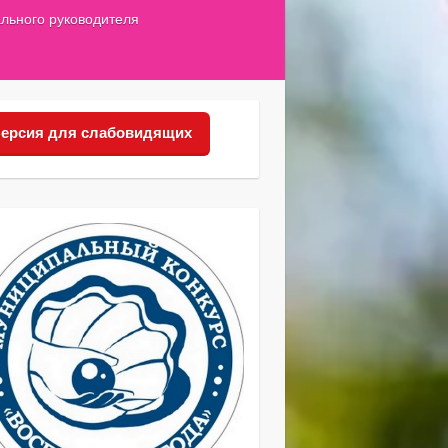
льного руководителя
ерсия для слабовидящих