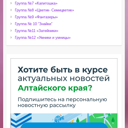
Группа №7 «Капитошка»
Группа №8 «Цветик- Семицветик»
Группа №9 «Фантазеры»
Группа № 10 “Знайки”
Группа №11 «Затейники»
Группа №12 «Умники и умницы»