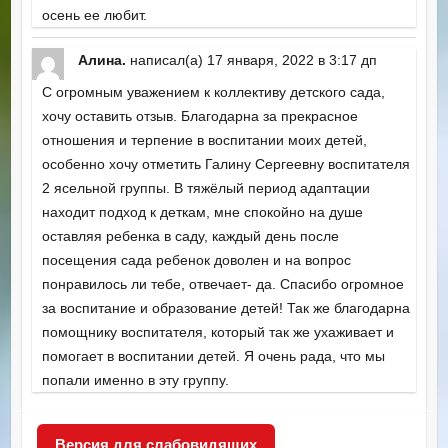
осень ее любит.
Алина.
написал(а)
17 января, 2022
в
3:17 дп
С огромным уважением к коллективу детского сада,
хочу оставить отзыв. Благодарна за прекрасное
отношения и терпение в воспитании моих детей,
особенно хочу отметить Галину Сергеевну воспитателя
2 ясельной группы. В тяжёлый период адаптации
находит подход к деткам, мне спокойно на душе
оставляя ребенка в саду, каждый день после
посещения сада ребенок доволен и на вопрос
понравилось ли тебе, отвечает- да. Спасибо огромное
за воспитание и образование детей! Так же благодарна
помощнику воспитателя, который так же ухаживает и
помогает в воспитании детей. Я очень рада, что мы
попали именно в эту группу.
Версия для слабовидящих