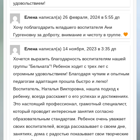
удовольствием!
Елена
написал(а)
26 февраля, 2024
в
5:55 дп
Хочу поблагодарить младшего воспитателя Ани
Гургеновну за доброту, внимание и чистоту в группе.
Елена
написал(а)
14 ноября, 2023
в
3:35 дп
Хочется выразить благодарность воспитателям нашей
группы "Бельчата"! Ребенок ходит с трех лет с
огромным удовольствием! Благодаря чутким и опытным
педагогам адаптация прошла быстро и легко!
Воспитатель, Наталья Викторовна, нашла подход к
ребенку, всегда расскажет о его успехах и достижениях.
Это настоящий профессионал, грамотный специалист,
который проводит интересные занятия согласно
образовательным стандартам. Ребенок очень уважает
своих воспитателей, всегда рассказывает о своем дне,
занятиях, дома с радостью показывает свои творческие