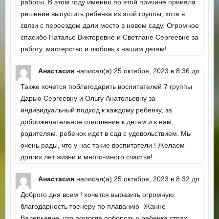
работы. В этом году именно по этой причине приняла
решение выпустить ребенка из этой группы, хотя в
связи с переездом дали место в новом саду. Огромное
спасибо Наталье Викторовне и Светлане Сергеевне за
работу, мастерство и любовь к нашим детям!
Анастасия
написал(а)
25 октября, 2023
в
8:36 дп
Также хочется поблагодарить воспитателей 7 группы
Дарью Сергеевну и Ольгу Анатольевну за
индивидуальный подход к каждому ребенку, за
доброжелательное отношение к детям и к нам,
родителям. ребенок идет в сад с удовольствием. Мы
очень рады, что у нас такие воспитатели ! Желаем
долгих лет жизни и много-много счастья!
Анастасия
написал(а)
25 октября, 2023
в
8:32 дп
Доброго дня всем ! хочется выразить огромную
благодарность тренеру по плаванию -Жанне
Валерьевне, что помогла побороть у ребенка страх