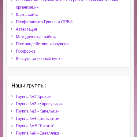
организации
Карта сайта
Профилактика Гриппа и ОРВИ
Аттестация
Методическая работа
Противодействие коррупции
Профсоюз
Консультационный пункт
Наши группы:
Группа №1″Кроха»
Группа №2 «Карапузики»
Группа №3 «Капельки»
Группа №4 «Бельчата»
Группа № 5 “Лисята”
Группа №6 «Светлячки»