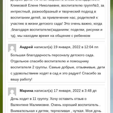
Климовой Елене Николаевне, воспитателю групп№3, за
интрестный, разнообразный и творческий подход в
воспитании детей, за привлечение нас, родителей к
участию в жизни детского сада! Это очень важно, когда
,благодаря воспитателю(заданиям: поделки, рисунки и
тд), мы находим время на общение с ребенком
Андрей
написал(а)
19 января, 2022
в
12:04 пп
Большая благодарность персоналу детского сада.
Отдельное спасибо воспитателю и помощнику
воспитателя 2 группы. Самые добрые, отзывчивые, дети
с удовольствием ходят в сад и это радует! Спасибо за
вашу работу!
Марина
написал(а)
17 января, 2022
в
3:48 дп
Дочь ходит в 11 группу. Хочу оставить отзыв о
Валентине Малимовне. Очень хороший воспитатель .
Внимательная к детям, терпеливая , чуткая. Моя дочь