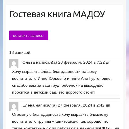
Гостевая книга МАДОУ
13 записей.
Ольга
написал(а)
28 февраля, 2024
в
7:22 дп
Хочу выразить слова благодарности нашему
воспитателю Инне Юрьевне и няне Ани Гургеновне,
спасибо вам за ваш труд, ребенок на выходных
просится в детский сад, это дорогого стоит!
Елена
написал(а)
27 февраля, 2024
в
2:42 дп
Огромную благодарность хочу выразить ближнему
воспитателю группы «Капитошка». Как хорошо что
такие контактные люди работают в данном МАДОУ. Она