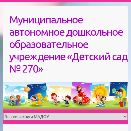
Skip
to
Муниципальное
content
автономное дошкольное
образовательное
учреждение «Детский сад
№ 270»