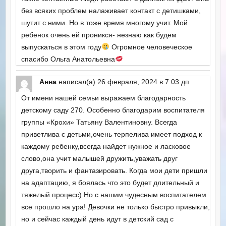
без всяких проблем налаживает контакт с детишками,
шутит с ними. Но в тоже время многому учит. Мой
ребенок очень ей проникся- незнаю как будем
выпускаться в этом году
Огромное человеческое
спасибо Ольга Анатольевна
Анна
написал(а)
26 февраля, 2024
в
7:03 дп
От имени нашей семьи выражаем благодарность
детскому саду 270. Особенно благодарим воспитателя
группы «Крохи» Татьяну Валентиновну. Всегда
приветлива с детьми,очень терпелива имеет подход к
каждому ребенку,всегда найдет нужное и ласковое
слово,она учит малышей дружить,уважать друг
друга,творить и фантазировать. Когда мои дети пришли
на адаптацию, я боялась что это будет длительный и
тяжелый процесс) Но с нашим чудесным воспитателем
все прошло на ура! Девочки не только быстро привыкли,
но и сейчас каждый день идут в детский сад с