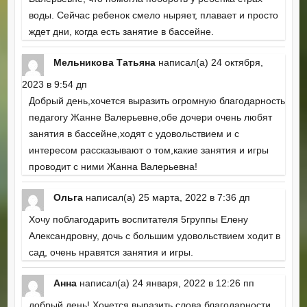
воды. Сейчас ребенок смело ныряет, плавает и просто
ждет дни, когда есть занятие в бассейне.
Мельникова Татьяна
написал(а)
24 октября,
2023
в
9:54 дп
Добрый день,хочется выразить огромную благодарность
педагогу Жанне Валерьевне,обе дочери очень любят
занятия в бассейне,ходят с удовольствием и с
интересом рассказывают о том,какие занятия и игры
проводит с ними Жанна Валерьевна!
Ольга
написал(а)
25 марта, 2022
в
7:36 дп
Хочу поблагодарить воспитателя 5группы Елену
Александровну, дочь с большим удовольствием ходит в
сад, очень нравятся занятия и игры.
Анна
написал(а)
24 января, 2022
в
12:26 пп
добрый день! Хочется выразить слова благодарности