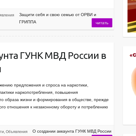
Защити себя и свою семью от ОРВИ и
явления
ГРИППА
читать
унта ГУНК МВД России в
и
жению предложения и спроса на наркотики,
актики наркопотребления, повышения
го образа жизни и формирования в обществе, прежде
ного отношения к незаконному обороту и потреблению
…
О создании аккаунта ГУНК МВД России
ти
,
Объявления