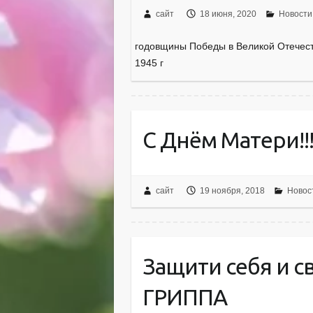
сайт
18 июня, 2020
Новости
годовщины Победы в Великой Отечест
1945 г
С Днём Матери!!!
сайт
19 ноября, 2018
Новос
Защити себя и с
ГРИППА