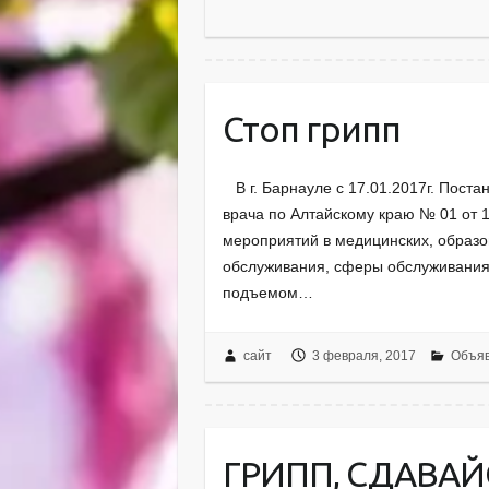
Стоп грипп
В г. Барнауле с 17.01.2017г. Поста
врача по Алтайскому краю № 01 от 1
мероприятий в медицинских, образо
обслуживания, сферы обслуживания, 
подъемом…
сайт
3 февраля, 2017
Объя
ГРИПП, СДАВАЙ