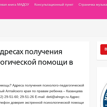
тевая книга МАДОУ
Консультационный пункт
Страничка музыка
дресах получения
В
гогической помощи в
омощь? Адреса получения психолого-педагогической
ый Алтайского края по правам ребенка – Казанцева
 29-51-60; 29-51-26 E-mail: deti@alregn.ru Адрес:
елефон доверия экстренной психологической помощи