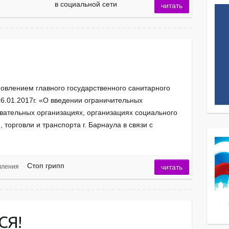
в социальной сети
читать
новлением главного государственного санитарного
6.01.2017г. «О введении ограничительных
вательных организациях, организациях социального
торговли и транспорта г. Барнаула в связи с
Стоп грипп
вления
читать
СЯ!