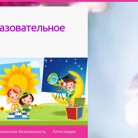
азовательное
лексная безопасность
Аттестация