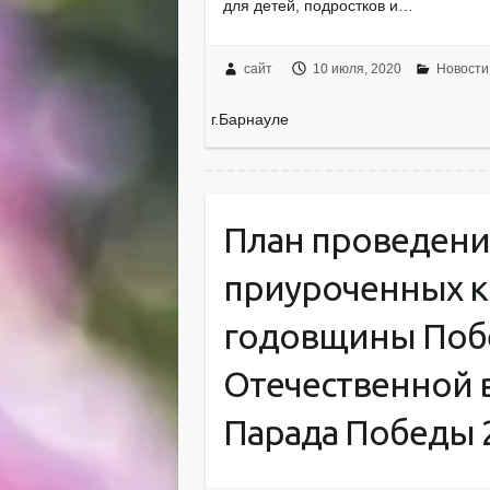
для детей, подростков и…
сайт
10 июля, 2020
Новости
г.Барнауле
План проведени
приуроченных к
годовщины Поб
Отечественной в
Парада Победы 2