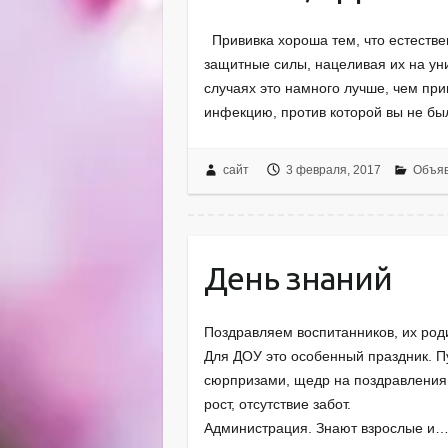
Прививка хороша тем, что естестве
защитные силы, нацеливая их на ун
случаях это намного лучше, чем пр
инфекцию, против которой вы не бы
сайт
3 февраля, 2017
Объя
День знаний
Поздравляем воспитанников, их род
Для ДОУ это особенный праздник. П
сюрпризами, щедр на поздравления 
рост, отсу
Администрация. Знают взрослые и