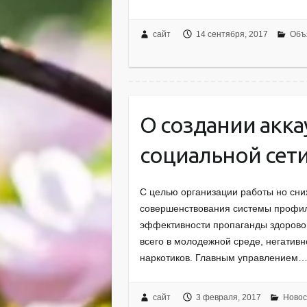
сайт
14 сентября, 2017
Объ
О создании акка
социальной сет
С целью организации работы но сни
совершенствования системы профил
эффективности пропаганды здорово
всего в молодежной среде, негатив
наркотиков. Главным управлением
сайт
3 февраля, 2017
Новос