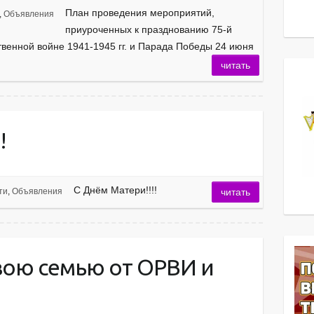
План проведения мероприятий,
,
Объявления
приуроченных к празднованию 75-й
венной войне 1941-1945 гг. и Парада Победы 24 июня
читать
!
С Днём Матери!!!!
ти
,
Объявления
читать
вою семью от ОРВИ и