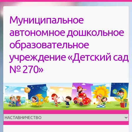
Skip
to
Муниципальное
content
автономное дошкольное
образовательное
учреждение «Детский сад
№ 270»