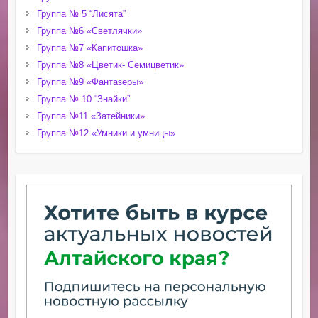
Группа № 5 “Лисята”
Группа №6 «Светлячки»
Группа №7 «Капитошка»
Группа №8 «Цветик- Семицветик»
Группа №9 «Фантазеры»
Группа № 10 “Знайки”
Группа №11 «Затейники»
Группа №12 «Умники и умницы»