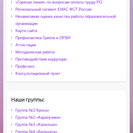
«Горячая линия» по вопросам оплаты труда РО
Региональный сегмент ЕИАС ФСТ России
Независимая оценка качества работы образовательной
организации
Карта сайта
Профилактика Гриппа и ОРВИ
Аттестация
Методическая работа
Противодействие коррупции
Профсоюз
Консультационный пункт
Наши группы:
Группа №1″Кроха»
Группа №2 «Карапузики»
Группа №3 «Капельки»
Группа №4 «Бельчата»