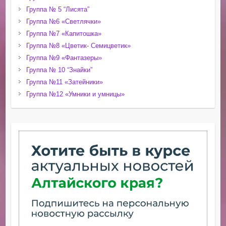
Группа № 5 “Лисята”
Группа №6 «Светлячки»
Группа №7 «Капитошка»
Группа №8 «Цветик- Семицветик»
Группа №9 «Фантазеры»
Группа № 10 “Знайки”
Группа №11 «Затейники»
Группа №12 «Умники и умницы»