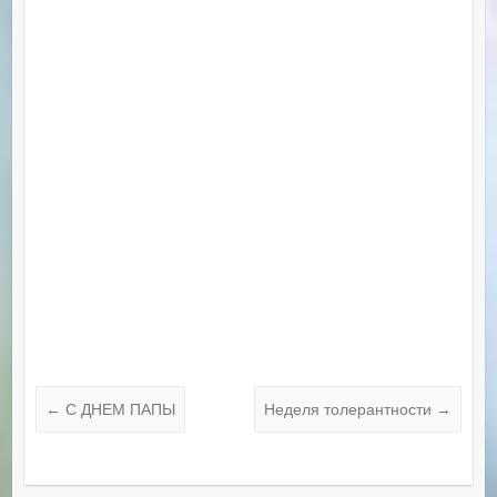
←
С ДНЕМ ПАПЫ
Неделя толерантности
→