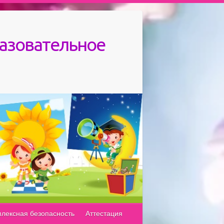
азовательное
лексная безопасность
Аттестация