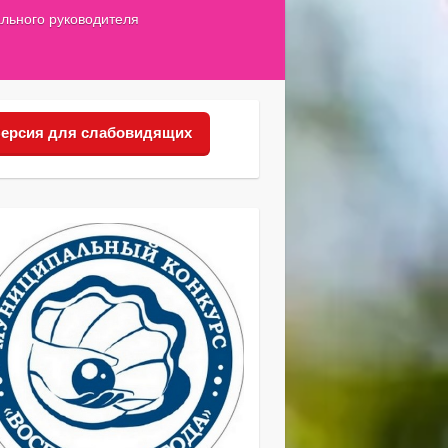
льного руководителя
ерсия для слабовидящих