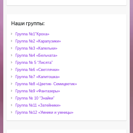
Наши группы:
Группа №1″Кроха»
Группа №2 «Карапузики»
Группа №3 «Капельки»
Группа №4 «Бельчата»
Группа № 5 “Лисята”
Группа №6 «Светлячки»
Группа №7 «Капитошка»
Группа №8 «Цветик- Семицветик»
Группа №9 «Фантазеры»
Группа № 10 “Знайки”
Группа №11 «Затейники»
Группа №12 «Умники и умницы»