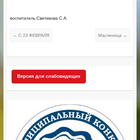
воспитатель:Светикова С.А.
←
С 23 ФЕВРАЛЯ
Масленица
→
Версия для слабовидящих