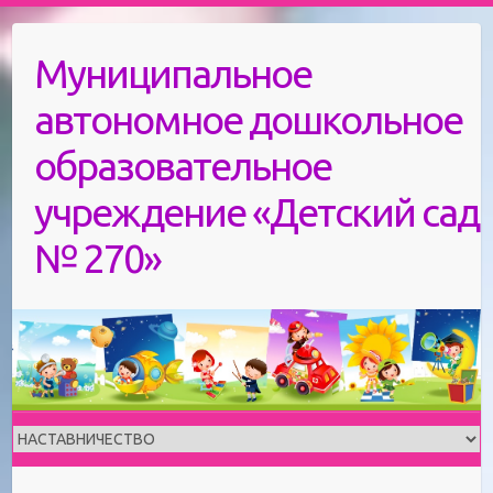
Skip
to
Муниципальное
content
автономное дошкольное
образовательное
учреждение «Детский сад
№ 270»