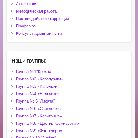
Аттестация
Методическая работа
Противодействие коррупции
Профсоюз
Консультационный пункт
Наши группы:
Группа №1″Кроха»
Группа №2 «Карапузики»
Группа №3 «Капельки»
Группа №4 «Бельчата»
Группа № 5 “Лисята”
Группа №6 «Светлячки»
Группа №7 «Капитошка»
Группа №8 «Цветик- Семицветик»
Группа №9 «Фантазеры»