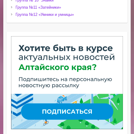
Группа № 10 “Знайки”
Группа №11 «Затейники»
Группа №12 «Умники и умницы»