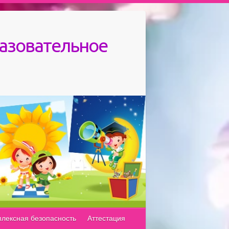
азовательное
лексная безопасность
Аттестация