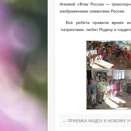
Агеевой «Флаг России — триколор»
изображением символики России.
Все ребята правели время инте
патриотами, любят Родину и гордят
←
ПРИЕМКА МАДОУ К НОВОМУ У