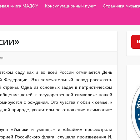
тевая книга МАДОУ
Консультационный пункт
Страничка музыка
сии»
В
ти
ском саду как и во всей России отмечается День
ой Федерации. Это замечательный повод рассказать
 страны. Одна из основных задач в патриотическом
бщение детей к государственной символике нашей
рмируются с рождения. Это чувства любви к семье, к
родной природе, уважительное отношение к символике
упп «Умники и умницы» и «Знайки» просмотрели
торией Российского флага, слушали произведения И.