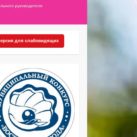
льного руководителя
ерсия для слабовидящих