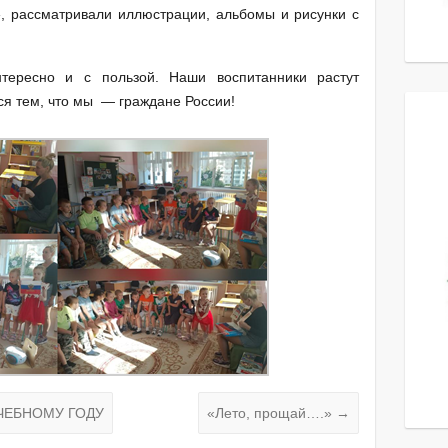
, рассматривали иллюстрации, альбомы и рисунки с
ресно и с пользой. Наши воспитанники растут
ся тем, что мы — граждане России!
ЧЕБНОМУ ГОДУ
«Лето, прощай….»
→